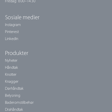
Fredag: 8:00–14:30
Sosiale medier
Instagram
Pinterest
LinkedIn
Produkter
Nyheter
Håndtak
Knotter
Knagger
Dørhåndtak
Belysning
Baderomstilbehør
Drahåndtak