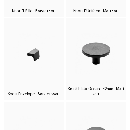
Knott T Rille - Børstet sort
Knott T Uniform - Matt sort
Knott Plato Ocean - 42mm - Matt
Knott Envelope - Børstet svart
sort