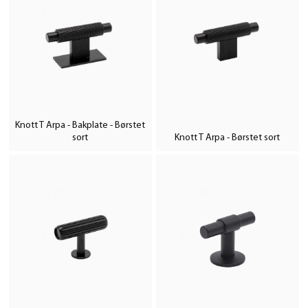
Knott T Arpa - Bakplate - Børstet
sort
Knott T Arpa - Børstet sort