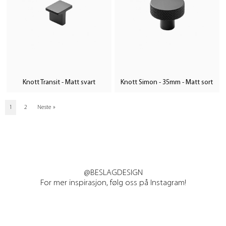
Knott Transit - Matt svart
Knott Simon - 35mm - Matt sort
1
2
Neste
»
@BESLAGDESIGN
For mer inspirasjon, følg oss på Instagram!