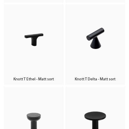
Knott T Ethel - Matt sort
Knott T Delta - Matt sort