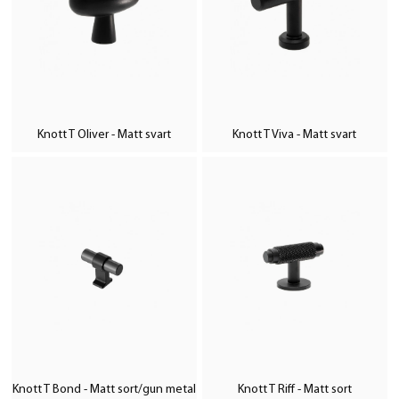
Knott T Oliver - Matt svart
Knott T Viva - Matt svart
Knott T Bond - Matt sort/gun metal
Knott T Riff - Matt sort