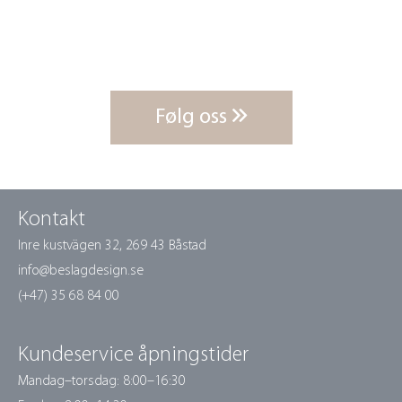
Følg oss
Kontakt
Inre kustvägen 32,
269 43 Båstad
info@beslagdesign.se
(+47) 35 68 84 00
Kundeservice åpningstider
Mandag–torsdag: 8:00–16:30