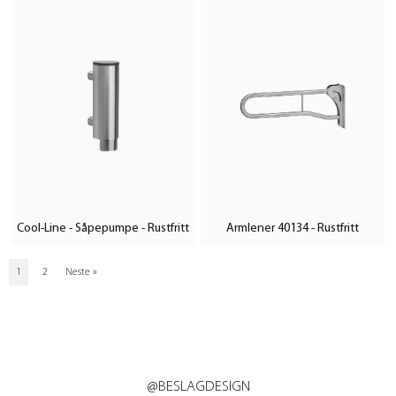
Cool-Line - Såpepumpe - Rustfritt
Armlener 40134 - Rustfritt
1
2
Neste
»
@BESLAGDESIGN