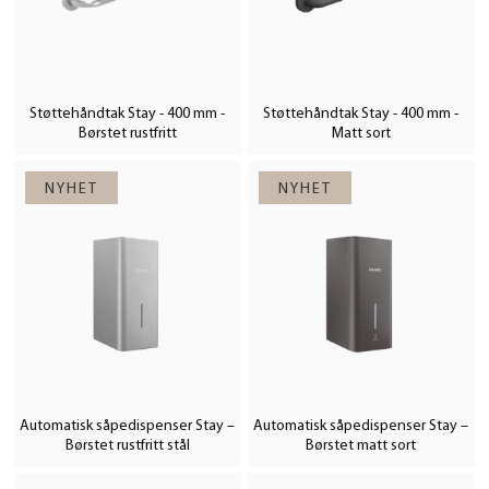
praktiske, sikre og stilfulle baderomsmiljøer.
Støttehåndtak Stay - 400 mm -
Støttehåndtak Stay - 400 mm -
Børstet rustfritt
Matt sort
Automatisk såpedispenser Stay –
Automatisk såpedispenser Stay –
Børstet rustfritt stål
Børstet matt sort