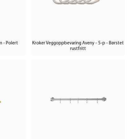
 - Polert
Kroker Veggoppbevaring Aveny - 5-p - Børstet
rustfritt