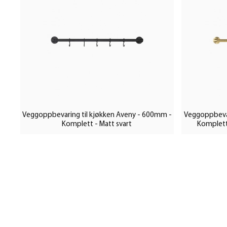
Veggoppbevaring til kjøkken Aveny - 600mm -
Veggoppbevar
Komplett - Matt svart
Komplett