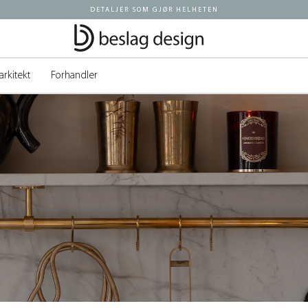
DETALJER SOM GJØR HELHETEN
arkitekt
Forhandler