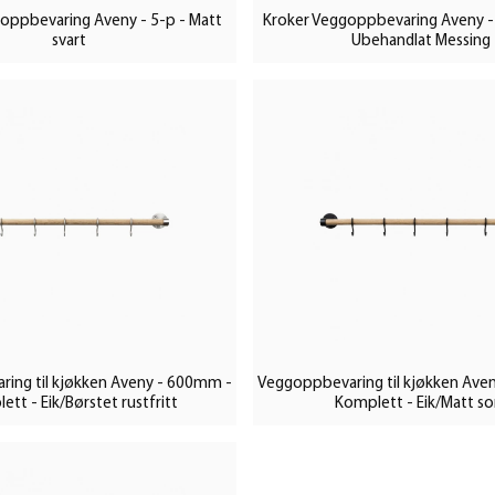
oppbevaring Aveny - 5-p - Matt
Kroker Veggoppbevaring Aveny - 
svart
Ubehandlat Messing
ing til kjøkken Aveny - 600mm -
Veggoppbevaring til kjøkken Ave
ett - Eik/Børstet rustfritt
Komplett - Eik/Matt so