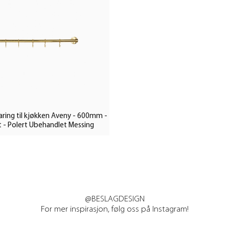
ing til kjøkken Aveny - 600mm -
 - Polert Ubehandlet Messing
@BESLAGDESIGN
For mer inspirasjon, følg oss på Instagram!