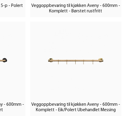
5-p - Polert
Veggoppbevaring til kjøkken Aveny - 600mm -
Komplett - Børstet rustfritt
ny - 600mm -
Veggoppbevaring til kjøkken Aveny - 600mm -
rt
Komplett - Eik/Polert Ubehandlet Messing