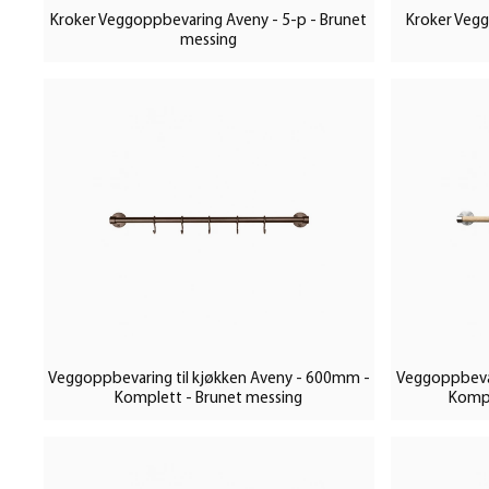
Kroker Veggoppbevaring Aveny - 5-p - Brunet
Kroker Vegg
messing
Veggoppbevaring til kjøkken Aveny - 600mm -
Veggoppbevar
Komplett - Brunet messing
Kompl