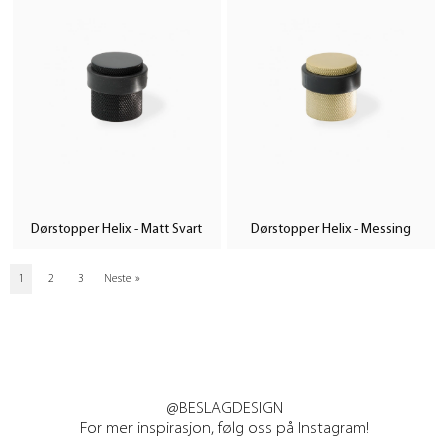
Dørstopper Helix - Matt Svart
Dørstopper Helix - Messing
1
2
3
Neste
»
@BESLAGDESIGN
For mer inspirasjon, følg oss på Instagram!