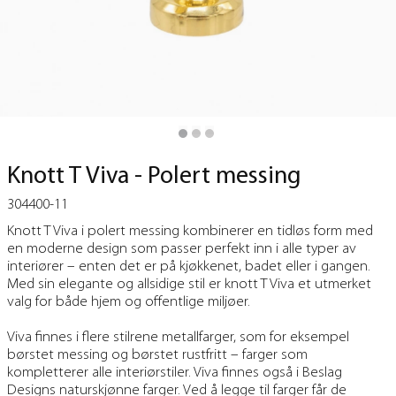
Knott T Viva - Polert messing
304400-11
Knott T Viva i polert messing kombinerer en tidløs form med
en moderne design som passer perfekt inn i alle typer av
interiører – enten det er på kjøkkenet, badet eller i gangen.
Med sin elegante og allsidige stil er knott T Viva et utmerket
valg for både hjem og offentlige miljøer.
Viva finnes i flere stilrene metallfarger, som for eksempel
børstet messing og børstet rustfritt – farger som
kompletterer alle interiørstiler. Viva finnes også i Beslag
Designs naturskjønne farger. Ved å legge til farger får de