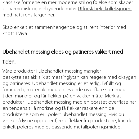
klassiske formene en mer moderne stil og følelse som skaper
et harmonisk og innbydende miljø.
Utforsk hele kolleksjonen
med naturens farger her
.
Skap enkelt et sammenhengende og stilrent interiør med
knott T Viva.
Ubehandlet messing eldes og patineres vakkert med
tiden.
Våre produkter i ubehandlet messing mangler
beskyttelseslakk slik at messinglytan kan reagere med oksygen
og patineres. Ubehandlet messing er et ærlig, livfullt og
foranderlig materiale med en levende overflate som med
tiden mørkner og får flekker på en vakker måte. Merk at
produkter i ubehandlet messing med en børstet overflate har
en tendens til å mørkne og få flekker raskere enn de
produktene som er i polert ubehandlet messing. Hvis du
ønsker å lysne opp eller fjerne flekker fra produktene, kan de
enkelt poleres med et passende metallpoleringsmiddel.