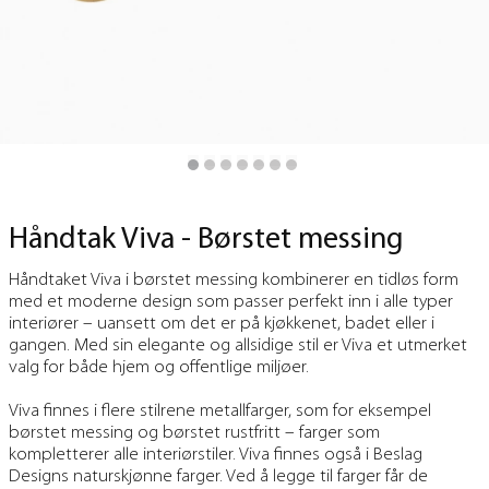
Håndtak Viva - Børstet messing
Håndtaket Viva i børstet messing kombinerer en tidløs form
med et moderne design som passer perfekt inn i alle typer
interiører – uansett om det er på kjøkkenet, badet eller i
gangen. Med sin elegante og allsidige stil er Viva et utmerket
valg for både hjem og offentlige miljøer.
Viva finnes i flere stilrene metallfarger, som for eksempel
børstet messing og børstet rustfritt – farger som
kompletterer alle interiørstiler. Viva finnes også i Beslag
Designs naturskjønne farger. Ved å legge til farger får de