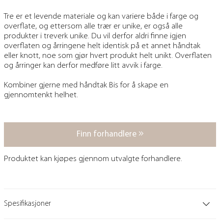
Tre er et levende materiale og kan variere både i farge og
overflate, og ettersom alle trær er unike, er også alle
produkter i treverk unike. Du vil derfor aldri finne igjen
overflaten og årringene helt identisk på et annet håndtak
eller knott, noe som gjør hvert produkt helt unikt. Overflaten
og årringer kan derfor medføre litt avvik i farge.
Kombiner gjerne med håndtak Bis for å skape en
gjennomtenkt helhet.
Finn forhandlere
Produktet kan kjøpes gjennom utvalgte forhandlere.
Spesifikasjoner