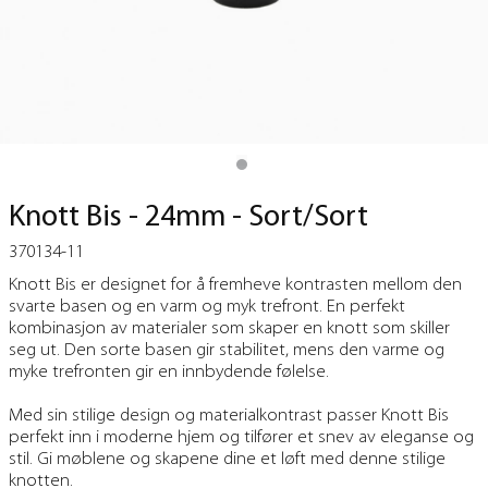
Knott Bis - 24mm - Sort/Sort
370134-11
Knott Bis er designet for å fremheve kontrasten mellom den
svarte basen og en varm og myk trefront. En perfekt
kombinasjon av materialer som skaper en knott som skiller
seg ut. Den sorte basen gir stabilitet, mens den varme og
myke trefronten gir en innbydende følelse.
Med sin stilige design og materialkontrast passer Knott Bis
perfekt inn i moderne hjem og tilfører et snev av eleganse og
stil. Gi møblene og skapene dine et løft med denne stilige
knotten.