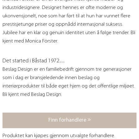
industridesignere. Designet hennes er ofte moderne og
ukonvensjonelt, noe som har ført til at hun har vunnet flere
prestisjetunge priser og oppnådd internasjonal suksess.
Jubilee har en klar og genuin identitet uten å følge trender.
Bli
kjent med Monica Förster.
Det started i Båstad 1972…
Beslag Design er en familiebedrift gjennom tre generasjoner
som i dag er bransjeledende innen beslag og
interiørprodukter til både eget hjem og det offentlige miljøet.
Bli kjent med Beslag Design
.
Finn forhandlere
Produktet kan kjøpes gjennom utvalgte forhandlere.