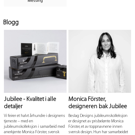
Messing
Blogg
Jubilee - Kvalitet i alle
Monica Förster,
detaljer
designeren bak Jubilee
Vi feirer et halvt århundre i designens
Beslag Designs jubileumskolleksjon
tjeneste – med en
er designet av prisbelønte Monica
jubileumskolleksjon i samarbeid med
Förster, et av toppnavnene innen
anerkjente Monica Förster, svensk
svensk design. Hun har samarbeidet