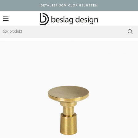
DETALJER SOM GJØR HELHETEN
Logg inn