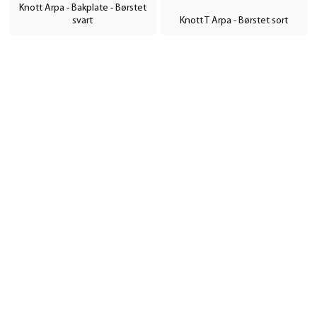
Knott Arpa - Bakplate - Børstet
svart
Knott T Arpa - Børstet sort