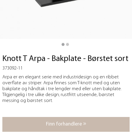
Knott T Arpa - Bakplate - Børstet sort
373092-11
Arpa er en elegant serie med industridesign og en ribbet
overflate av striper. Arpa finnes som T-knott med og uten
bakplate og håndtak i tre lengder med eller uten bakplate.
Tilgjengelig i tre ulike design; rustfritt utseende, børstet
messing og børstet sort.
Finn forhandlere