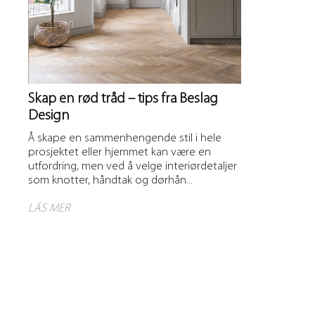
Skap en rød tråd – tips fra Beslag
Design
Å skape en sammenhengende stil i hele
prosjektet eller hjemmet kan være en
utfordring, men ved å velge interiørdetaljer
som knotter, håndtak og dørhån...
LÄS MER