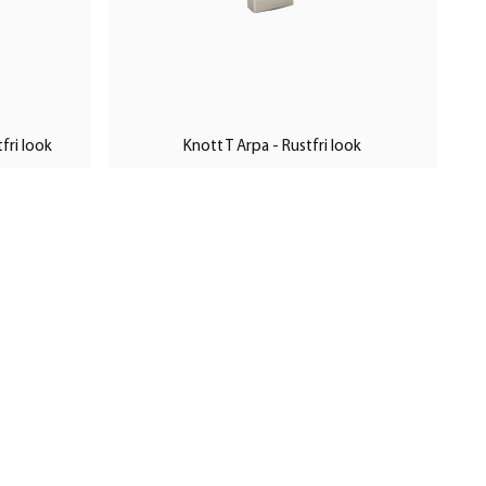
fri look
Knott T Arpa - Rustfri look