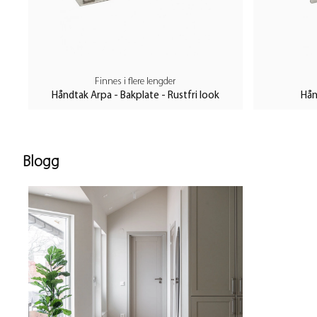
Finnes i flere lengder
Håndtak Arpa - Bakplate - Rustfri look
Hån
Blogg