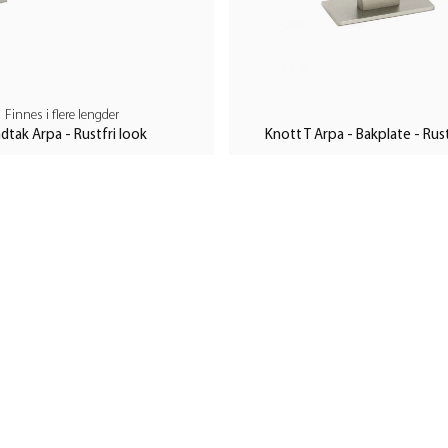
Finnes i flere lengder
dtak Arpa - Rustfri look
Knott T Arpa - Bakplate - Rust