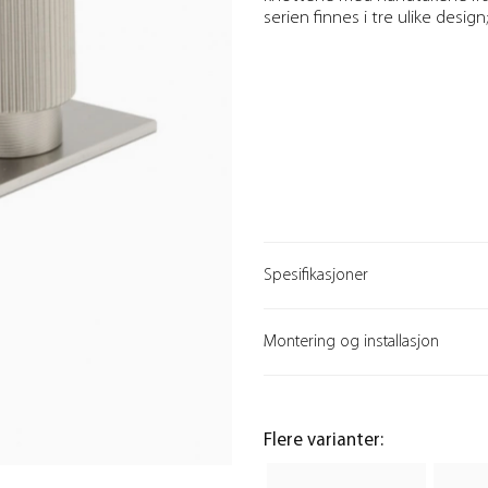
serien finnes i tre ulike desig
Spesifikasjoner
Montering og installasjon
Flere varianter: