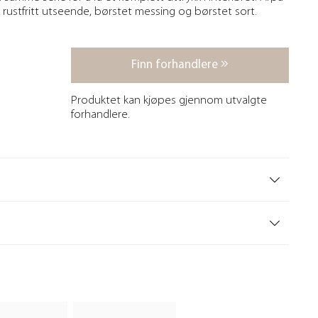
n; rustfritt utseende, børstet messing og børstet sort.
Finn forhandlere
Produktet kan kjøpes gjennom utvalgte
forhandlere.