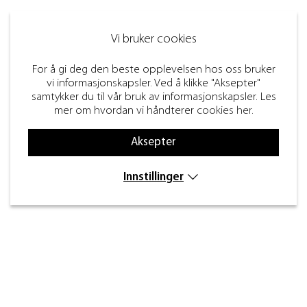
Vi bruker cookies
For å gi deg den beste opplevelsen hos oss bruker
vi informasjonskapsler. Ved å klikke "Aksepter"
samtykker du til vår bruk av informasjonskapsler. Les
mer om hvordan vi håndterer
cookies her
.
Aksepter
Innstillinger
Kontakt