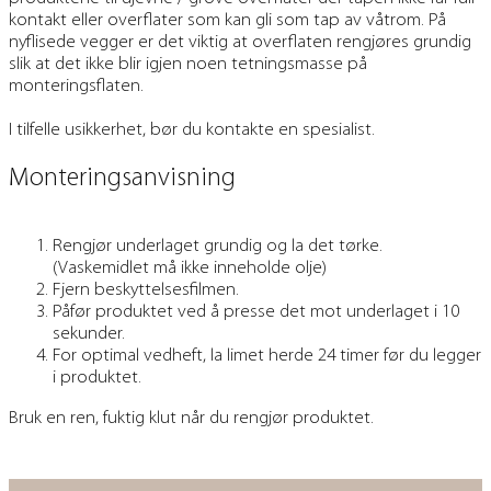
kontakt eller overflater som kan gli som tap av våtrom. På
nyflisede vegger er det viktig at overflaten rengjøres grundig
slik at det ikke blir igjen noen tetningsmasse på
monteringsflaten.
I tilfelle usikkerhet, bør du kontakte en spesialist.
Monteringsanvisning
Rengjør underlaget grundig og la det tørke.
(Vaskemidlet må ikke inneholde olje)
Fjern beskyttelsesfilmen.
Påfør produktet ved å presse det mot underlaget i 10
sekunder.
For optimal vedheft, la limet herde 24 timer før du legger
i produktet.
Bruk en ren, fuktig klut når du rengjør produktet.