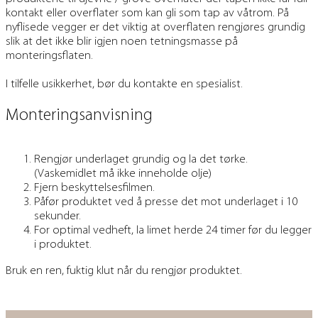
kontakt eller overflater som kan gli som tap av våtrom. På
nyflisede vegger er det viktig at overflaten rengjøres grundig
slik at det ikke blir igjen noen tetningsmasse på
monteringsflaten.
I tilfelle usikkerhet, bør du kontakte en spesialist.
Monteringsanvisning
Rengjør underlaget grundig og la det tørke.
(Vaskemidlet må ikke inneholde olje)
Fjern beskyttelsesfilmen.
Påfør produktet ved å presse det mot underlaget i 10
sekunder.
For optimal vedheft, la limet herde 24 timer før du legger
i produktet.
Bruk en ren, fuktig klut når du rengjør produktet.