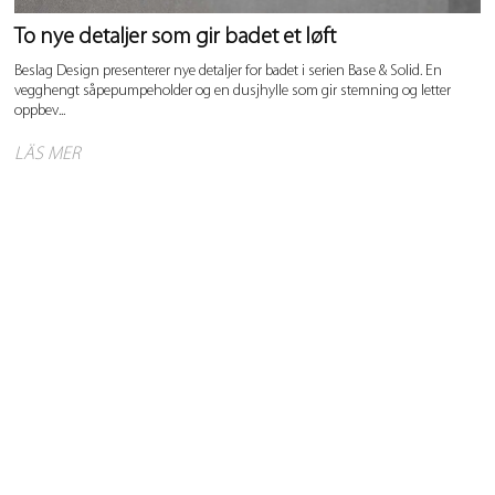
To nye detaljer som gir badet et løft
Beslag Design presenterer nye detaljer for badet i serien Base & Solid. En
vegghengt såpepumpeholder og en dusjhylle som gir stemning og letter
oppbev...
LÄS MER