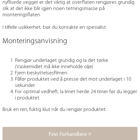
nyflisede vegger er det viktig at overflaten rengjøres grundig
slik at det ikke blir igjen noen tetningsmasse på
monteringsflaten.
I tilfelle usikkerhet, bør du kontakte en spesialist.
Monteringsanvisning
Rengjør underlaget grundig og la det tørke.
(Vaskemidlet må ikke inneholde olje)
Fjern beskyttelsesfilmen.
Påfør produktet ved å presse det mot underlaget i 10
sekunder.
For optimal vedheft, la limet herde 24 timer før du legger
i produktet.
Bruk en ren, fuktig klut når du rengjør produktet.
Finn forhandlere