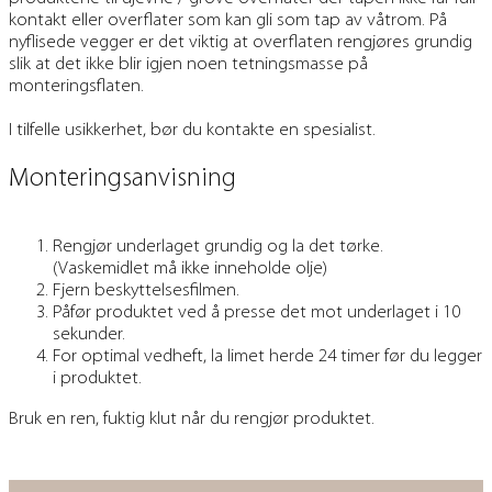
kontakt eller overflater som kan gli som tap av våtrom. På
nyflisede vegger er det viktig at overflaten rengjøres grundig
slik at det ikke blir igjen noen tetningsmasse på
monteringsflaten.
I tilfelle usikkerhet, bør du kontakte en spesialist.
Monteringsanvisning
Rengjør underlaget grundig og la det tørke.
(Vaskemidlet må ikke inneholde olje)
Fjern beskyttelsesfilmen.
Påfør produktet ved å presse det mot underlaget i 10
sekunder.
For optimal vedheft, la limet herde 24 timer før du legger
i produktet.
Bruk en ren, fuktig klut når du rengjør produktet.