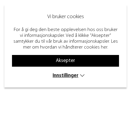
Vi bruker cookies
For å gi deg den beste opplevelsen hos oss bruker
vi informasjonskapsler. Ved å klikke "Aksepter"
samtykker du til vår bruk av informasjonskapsler. Les
mer om hvordan vi håndterer
cookies her
.
Aksepter
Innstillinger
Kontakt