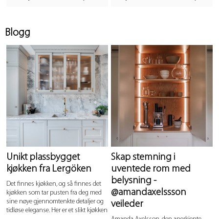
Blogg
Unikt plassbygget
Skap stemning i
kjøkken fra Lergöken
uventede rom med
belysning -
Det finnes kjøkken, og så finnes det
@amandaxelssson
kjøkken som tar pusten fra deg med
sine nøye gjennomtenkte detaljer og
veileder
tidløse eleganse. Her er et slikt kjøkken