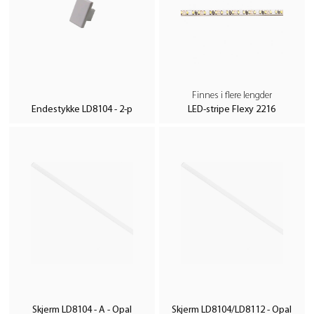
Finnes i flere lengder
Endestykke LD8104 - 2-p
LED-stripe Flexy 2216
Skjerm LD8104 - A - Opal
Skjerm LD8104/LD8112 - Opal