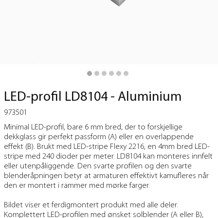
LED-profil LD8104 - Aluminium
973501
Minimal LED-profil, bare 6 mm bred, der to forskjellige
dekkglass gir perfekt passform (A) eller en overlappende
effekt (B). Brukt med LED-stripe Flexy 2216, en 4mm bred LED-
stripe med 240 dioder per meter. LD8104 kan monteres innfelt
eller utenpåliggende. Den svarte profilen og den svarte
blenderåpningen betyr at armaturen effektivt kamufleres når
den er montert i rammer med mørke farger.
Bildet viser et ferdigmontert produkt med alle deler.
Komplettert LED-profilen med ønsket solblender (A eller B),