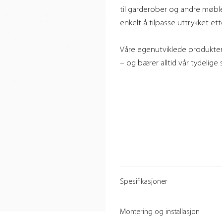
til garderober og andre møbler
enkelt å tilpasse uttrykket et
Våre egenutviklede produkter
– og bærer alltid vår tydelige
Spesifikasjoner
Montering og installasjon