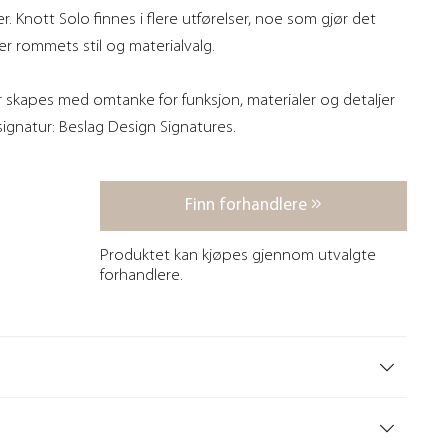
. Knott Solo finnes i flere utførelser, noe som gjør det
ter rommets stil og materialvalg.
 skapes med omtanke for funksjon, materialer og detaljer
 signatur: Beslag Design Signatures.
Finn forhandlere
Produktet kan kjøpes gjennom utvalgte
forhandlere.