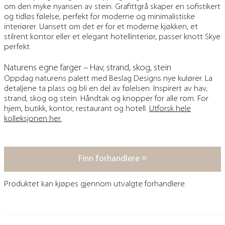
om den myke nyansen av stein. Grafittgrå skaper en sofistikert
og tidløs følelse, perfekt for moderne og minimalistiske
interiører. Uansett om det er for et moderne kjøkken, et
stilrent kontor eller et elegant hotellinteriør, passer knott Skye
perfekt.
Naturens egne farger – Hav, strand, skog, stein
Oppdag naturens palett med Beslag Designs nye kulører. La
detaljene ta plass og bli en del av følelsen. Inspirert av hav,
strand, skog og stein. Håndtak og knopper for alle rom. For
hjem, butikk, kontor, restaurant og hotell.
Utforsk hele
kolleksjonen her.
Finn forhandlere
Produktet kan kjøpes gjennom utvalgte forhandlere.