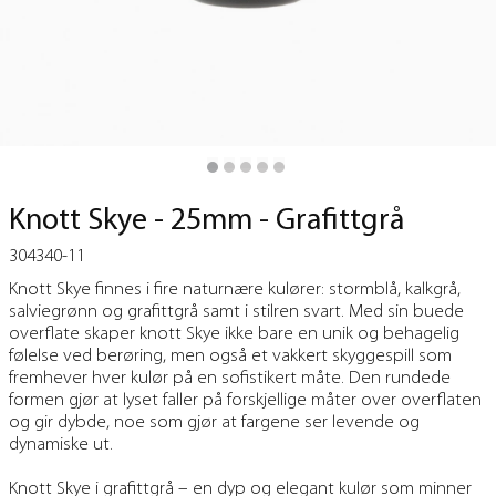
Knott Skye - 25mm - Grafittgrå
304340-11
Knott Skye finnes i fire naturnære kulører: stormblå, kalkgrå,
salviegrønn og grafittgrå samt i stilren svart. Med sin buede
overflate skaper knott Skye ikke bare en unik og behagelig
følelse ved berøring, men også et vakkert skyggespill som
fremhever hver kulør på en sofistikert måte. Den rundede
formen gjør at lyset faller på forskjellige måter over overflaten
og gir dybde, noe som gjør at fargene ser levende og
dynamiske ut.
Knott Skye i grafittgrå – en dyp og elegant kulør som minner