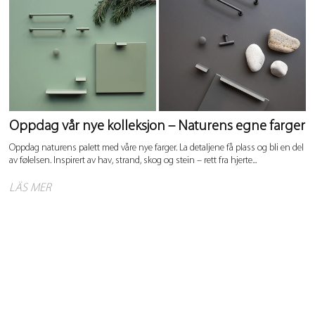
Oppdag vår nye kolleksjon – Naturens egne farger
Oppdag naturens palett med våre nye farger. La detaljene få plass og bli en del
av følelsen. Inspirert av hav, strand, skog og stein – rett fra hjerte...
LÄS MER