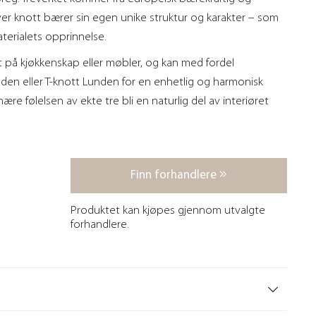
hver knott bærer sin egen unike struktur og karakter – som
terialets opprinnelse.
 på kjøkkenskap eller møbler, og kan med fordel
n eller T-knott Lunden for en enhetlig og harmonisk
ære følelsen av ekte tre bli en naturlig del av interiøret
Finn forhandlere
Produktet kan kjøpes gjennom utvalgte
forhandlere.