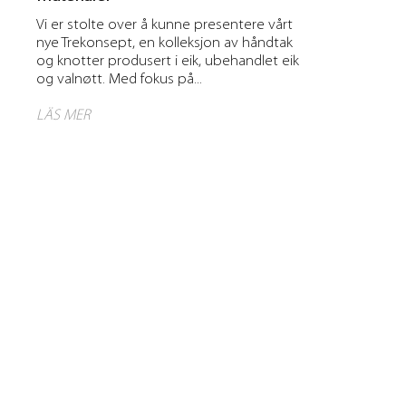
Vi er stolte over å kunne presentere vårt
nye Trekonsept, en kolleksjon av håndtak
og knotter produsert i eik, ubehandlet eik
og valnøtt. Med fokus på...
LÄS MER