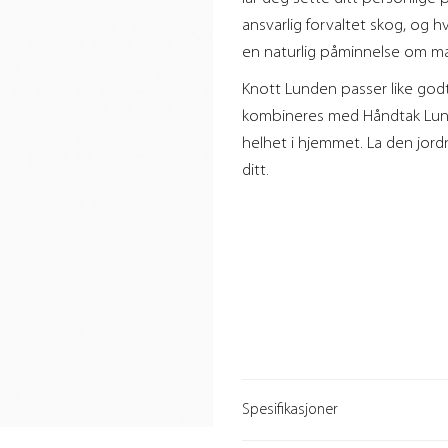
ansvarlig forvaltet skog, og 
en naturlig påminnelse om ma
Knott Lunden passer like godt
kombineres med Håndtak Lunde
helhet i hjemmet. La den jordn
ditt.
Spesifikasjoner