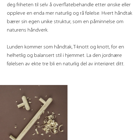
deg friheten til selv å overflatebehandle etter ønske eller
oppleve en enda mer naturlig og rå følelse. Hvert håndtak
bærer sin egen unike struktur, som en påminnelse om
naturens håndverk.
Lunden kommer som håndtak, T-knott og knott, for en
helhetlig og balansert stil i hjemmet. La den jordnære
følelsen av ekte tre bli en naturlig del av interiøret ditt.