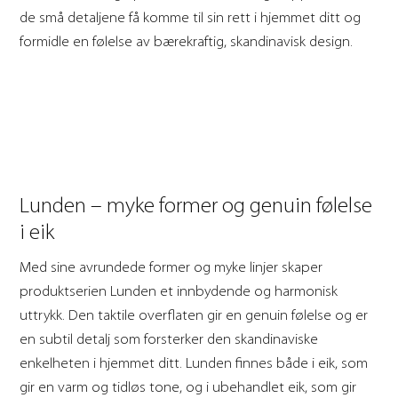
de små detaljene få komme til sin rett i hjemmet ditt og
formidle en følelse av bærekraftig, skandinavisk design.
Lunden – myke former og genuin følelse
i eik
Med sine avrundede former og myke linjer skaper
produktserien Lunden et innbydende og harmonisk
uttrykk. Den taktile overflaten gir en genuin følelse og er
en subtil detalj som forsterker den skandinaviske
enkelheten i hjemmet ditt. Lunden finnes både i eik, som
gir en varm og tidløs tone, og i ubehandlet eik, som gir