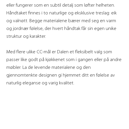
eller fungerer som en subtil detalj som løfter helheten.
Håndtaket finnes i to naturlige og eksklusive treslag: eik
og valnøtt. Begge materialene bærer med seg en varm
og jordnær følelse, der hvert håndtak får sin egen unike
struktur og karakter.
Med flere ulike CC-mål er Dalen et fleksibelt valg som
passer like godt på kjøkkenet som i gangen eller på andre
møbler. La de levende materialene og den
gjennomtenkte designen gi hjemmet ditt en følelse av
naturlig eleganse og varig kvalitet.