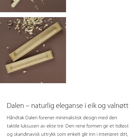
Dalen – naturlig eleganse i eik og valnøtt
Håndtak Dalen forener minimalistisk design med den
taktile luksusen av ekte tre. Den rene formen gir et tidløst
og skandinavisk uttrykk som enkelt glir inn i interiøret ditt,