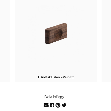
Håndtak Dalen – Valnøtt
Dela inlägget