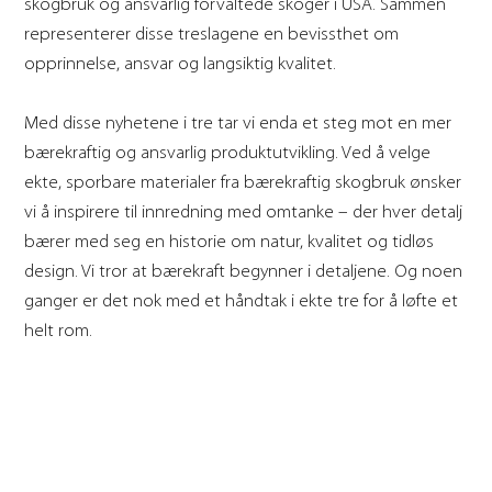
skogbruk og ansvarlig forvaltede skoger i USA. Sammen
representerer disse treslagene en bevissthet om
opprinnelse, ansvar og langsiktig kvalitet.
Med disse nyhetene i tre tar vi enda et steg mot en mer
bærekraftig og ansvarlig produktutvikling. Ved å velge
ekte, sporbare materialer fra bærekraftig skogbruk ønsker
vi å inspirere til innredning med omtanke – der hver detalj
bærer med seg en historie om natur, kvalitet og tidløs
design. Vi tror at bærekraft begynner i detaljene. Og noen
ganger er det nok med et håndtak i ekte tre for å løfte et
helt rom.