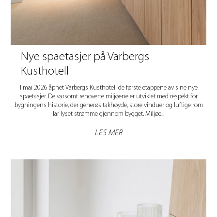
Nye spaetasjer på Varbergs
Kusthotell
I mai 2026 åpnet Varbergs Kusthotell de første etappene av sine nye
spaetasjer. De varsomt renoverte miljøene er utviklet med respekt for
bygningens historie, der generøs takhøyde, store vinduer og luftige rom
lar lyset strømme gjennom bygget. Miljøe...
LES MER