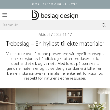
DETALJER SOM GJØR HELHETEN
Logg inn
Aktuell
/ 2025-11-17
Trebeslag – En hyllest til ekte materialer
Vi er stolte over å kunne presentere vårt nye Trekonsept,
en kolleksjon av håndtak og knotter produsert i eik,
ubehandlet eik og valnøtt. Med fokus på bærekraft,
genuine materialer og tidløs design ønsker vi å løfte frem
kjernen i skandinavisk minimalisme: enkelhet, funksjon og
respekt for naturens egne ressurser.