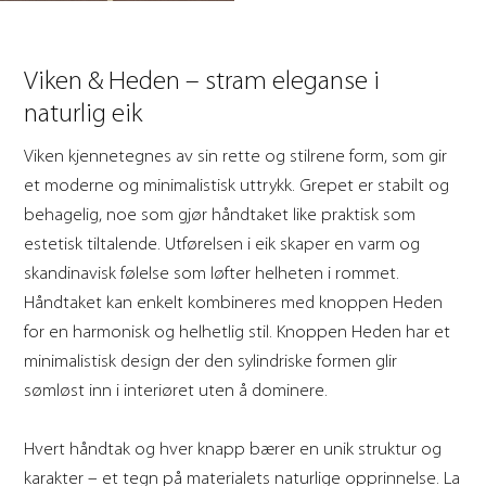
Viken & Heden – stram eleganse i
naturlig eik
Viken kjennetegnes av sin rette og stilrene form, som gir
et moderne og minimalistisk uttrykk. Grepet er stabilt og
behagelig, noe som gjør håndtaket like praktisk som
estetisk tiltalende. Utførelsen i eik skaper en varm og
skandinavisk følelse som løfter helheten i rommet.
Håndtaket kan enkelt kombineres med knoppen Heden
for en harmonisk og helhetlig stil. Knoppen Heden har et
minimalistisk design der den sylindriske formen glir
sømløst inn i interiøret uten å dominere.
Hvert håndtak og hver knapp bærer en unik struktur og
karakter – et tegn på materialets naturlige opprinnelse. La