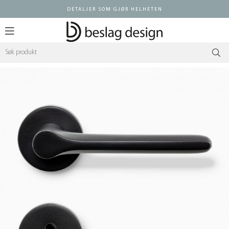
DETALJER SOM GJØR HELHETEN
Logg inn