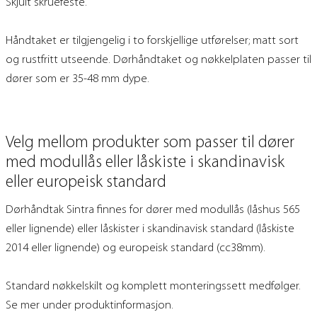
Skjult skruefeste.
Håndtaket er tilgjengelig i to forskjellige utførelser; matt sort
og rustfritt utseende. Dørhåndtaket og nøkkelplaten passer til
dører som er 35-48 mm dype.
Velg mellom produkter som passer til dører
med modullås eller låskiste i skandinavisk
eller europeisk standard
Dørhåndtak Sintra finnes for dører med modullås (låshus 565
eller lignende) eller låskister i skandinavisk standard (låskiste
2014 eller lignende) og europeisk standard (cc38mm).
Standard nøkkelskilt og komplett monteringssett medfølger.
Se mer under produktinformasjon.