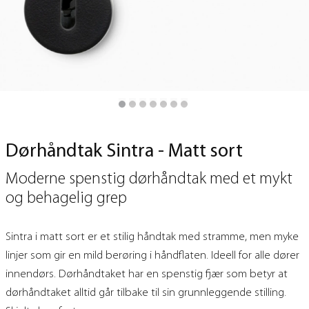
Dørhåndtak Sintra - Matt sort
Moderne spenstig dørhåndtak med et mykt
og behagelig grep
Sintra i matt sort er et stilig håndtak med stramme, men myke
linjer som gir en mild berøring i håndflaten. Ideell for alle dører
innendørs. Dørhåndtaket har en spenstig fjær som betyr at
dørhåndtaket alltid går tilbake til sin grunnleggende stilling.