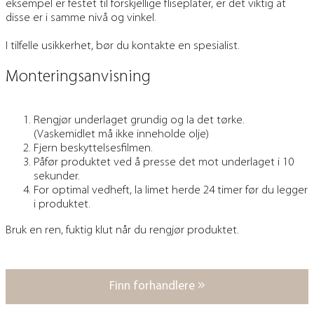
eksempel er festet til forskjellige fliseplater, er det viktig at
disse er i samme nivå og vinkel.
I tilfelle usikkerhet, bør du kontakte en spesialist.
Monteringsanvisning
Rengjør underlaget grundig og la det tørke.
(Vaskemidlet må ikke inneholde olje)
Fjern beskyttelsesfilmen.
Påfør produktet ved å presse det mot underlaget i 10
sekunder.
For optimal vedheft, la limet herde 24 timer før du legger
i produktet.
Bruk en ren, fuktig klut når du rengjør produktet.
Finn forhandlere