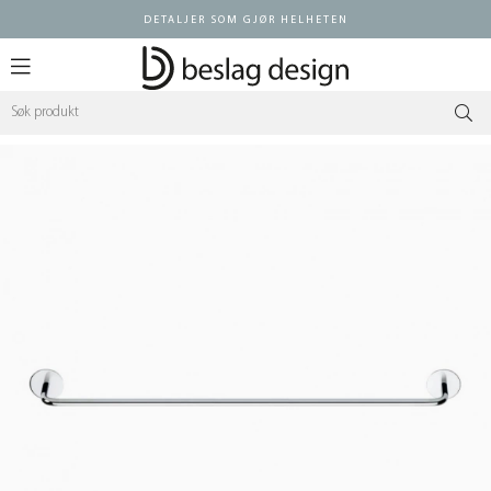
DETALJER SOM GJØR HELHETEN
Logg inn