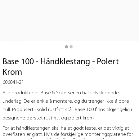
Base 100 - Håndklestang - Polert
Krom
606041-21
Alle produktene i Base & Solid-serien har selvklebende
underlag. De er enkle å montere, og du trenger ikke å bore
hull. Produsert i solid rustfritt stål. Base 100 finns tilgjengelig i
designene børstet rustfritt og polert krom.
For at håndklestangen skal ha et godt feste, er det viktig at
overflaten er glatt. Hvis de forskjellige monteringsplatene for