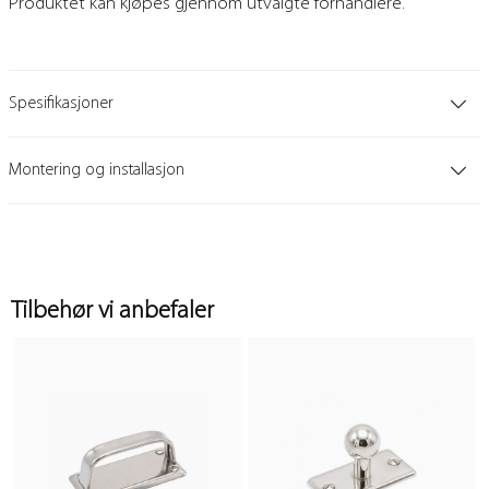
Produktet kan kjøpes gjennom utvalgte forhandlere.
Spesifikasjoner
Montering og installasjon
Tilbehør vi anbefaler