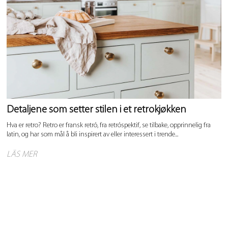
Detaljene som setter stilen i et retrokjøkken
Hva er retro? Retro er fransk retró, fra retróspektif, se tilbake, opprinnelig fra
latin, og har som mål å bli inspirert av eller interessert i trende...
LÄS MER