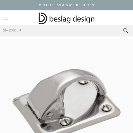
DETALJER SOM GJØR HELHETEN
Logg inn