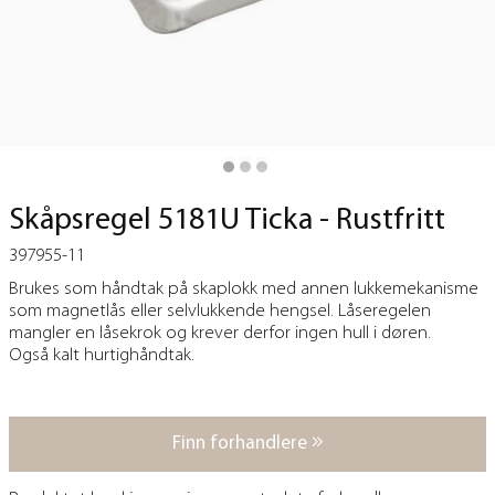
Skåpsregel 5181U Ticka - Rustfritt
397955-11
Brukes som håndtak på skaplokk med annen lukkemekanisme
som magnetlås eller selvlukkende hengsel. Låseregelen
mangler en låsekrok og krever derfor ingen hull i døren.
Også kalt hurtighåndtak.
Finn forhandlere