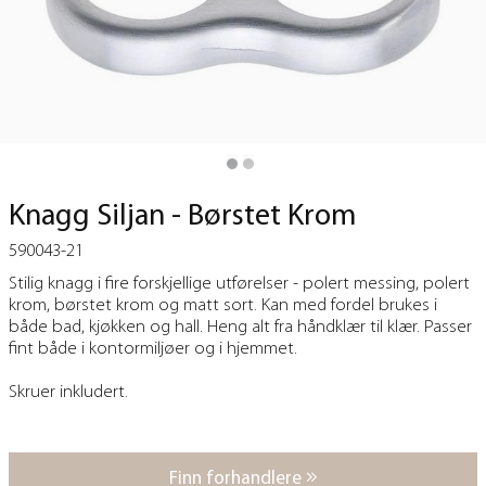
Knagg Siljan - Børstet Krom
590043-21
Stilig knagg i fire forskjellige utførelser - polert messing, polert
krom, børstet krom og matt sort. Kan med fordel brukes i
både bad, kjøkken og hall. Heng alt fra håndklær til klær. Passer
fint både i kontormiljøer og i hjemmet.
Skruer inkludert.
Finn forhandlere