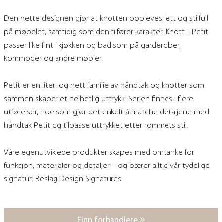
Den nette designen gjør at knotten oppleves lett og stilfull
på møbelet, samtidig som den tilfører karakter. Knott T Petit
passer like fint i kjøkken og bad som på garderober,
kommoder og andre møbler.
Petit er en liten og nett familie av håndtak og knotter som
sammen skaper et helhetlig uttrykk. Serien finnes i flere
utførelser, noe som gjør det enkelt å matche detaljene med
håndtak Petit og tilpasse uttrykket etter rommets stil.
Våre egenutviklede produkter skapes med omtanke for
funksjon, materialer og detaljer – og bærer alltid vår tydelige
signatur: Beslag Design Signatures.
Finn forhandlere