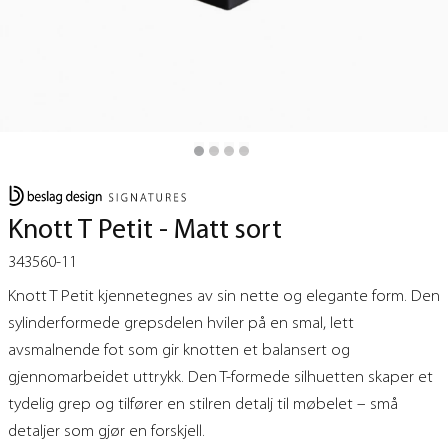
Knott T Petit - Matt sort
343560-11
Knott T Petit kjennetegnes av sin nette og elegante form. Den
sylinderformede grepsdelen hviler på en smal, lett
avsmalnende fot som gir knotten et balansert og
gjennomarbeidet uttrykk. Den T-formede silhuetten skaper et
tydelig grep og tilfører en stilren detalj til møbelet – små
detaljer som gjør en forskjell.