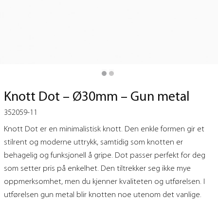
Knott Dot – Ø30mm – Gun metal
352059-11
Knott Dot er en minimalistisk knott. Den enkle formen gir et
stilrent og moderne uttrykk, samtidig som knotten er
behagelig og funksjonell å gripe. Dot passer perfekt for deg
som setter pris på enkelhet. Den tiltrekker seg ikke mye
oppmerksomhet, men du kjenner kvaliteten og utførelsen. I
utførelsen gun metal blir knotten noe utenom det vanlige.