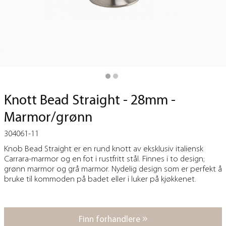
Knott Bead Straight - 28mm -
Marmor/grønn
304061-11
Knob Bead Straight er en rund knott av eksklusiv italiensk
Carrara-marmor og en fot i rustfritt stål. Finnes i to design;
grønn marmor og grå marmor. Nydelig design som er perfekt å
bruke til kommoden på badet eller i luker på kjøkkenet.
Finn forhandlere