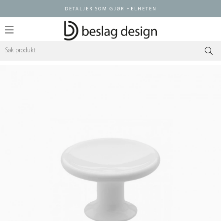
DETALJER SOM GJØR HELHETEN
Logg inn