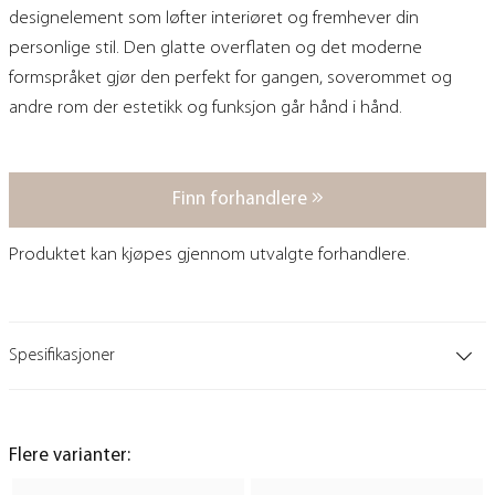
designelement som løfter interiøret og fremhever din
personlige stil. Den glatte overflaten og det moderne
formspråket gjør den perfekt for gangen, soverommet og
andre rom der estetikk og funksjon går hånd i hånd.
Finn forhandlere
Produktet kan kjøpes gjennom utvalgte forhandlere.
Spesifikasjoner
Flere varianter: