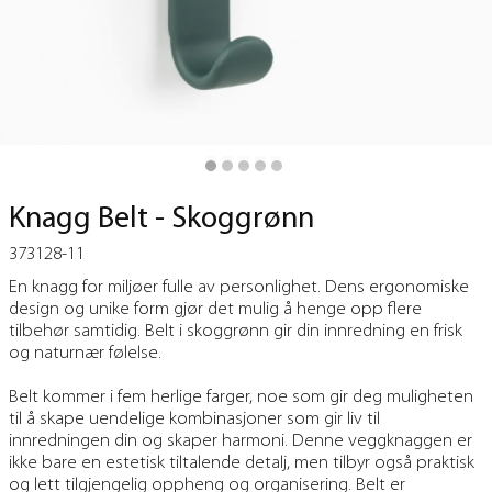
Knagg Belt - Skoggrønn
373128-11
En knagg for miljøer fulle av personlighet. Dens ergonomiske
design og unike form gjør det mulig å henge opp flere
tilbehør samtidig. Belt i skoggrønn gir din innredning en frisk
og naturnær følelse.
Belt kommer i fem herlige farger, noe som gir deg muligheten
til å skape uendelige kombinasjoner som gir liv til
innredningen din og skaper harmoni. Denne veggknaggen er
ikke bare en estetisk tiltalende detalj, men tilbyr også praktisk
og lett tilgjengelig oppheng og organisering. Belt er