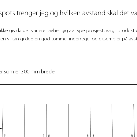
pots trenger jeg og hvilken avstand skal det 
 ikke gis da det varierer avhengig av type prosjekt, valgt produk
en vi kan gi deg en god tommelfingerregel og eksempler på av
rer som er 300 mm brede