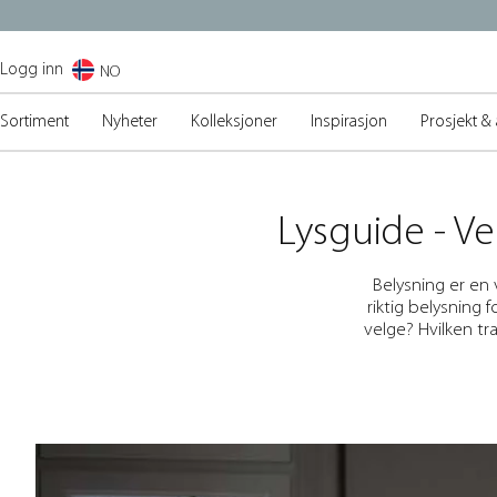
Logg inn
NO
Sortiment
Nyheter
Kolleksjoner
Inspirasjon
Prosjekt & 
Lysguide - Ve
Belysning er en 
riktig belysning 
velge? Hvilken tr