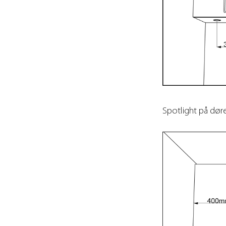
Spotlight på dø