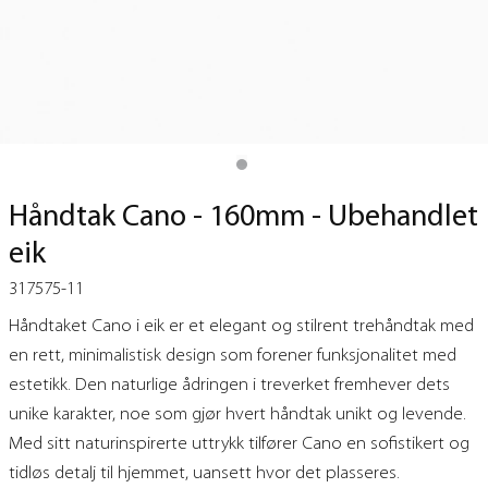
Håndtak Cano - 160mm - Ubehandlet
eik
317575-11
Håndtaket Cano i eik er et elegant og stilrent trehåndtak med
en rett, minimalistisk design som forener funksjonalitet med
estetikk. Den naturlige ådringen i treverket fremhever dets
unike karakter, noe som gjør hvert håndtak unikt og levende.
Med sitt naturinspirerte uttrykk tilfører Cano en sofistikert og
tidløs detalj til hjemmet, uansett hvor det plasseres.