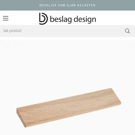
DETALJER SOM GJØR HELHETEN
Logg inn