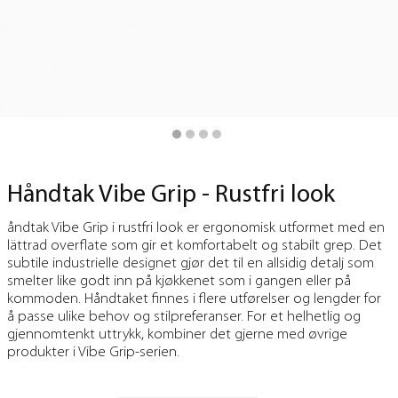
Håndtak Vibe Grip - Rustfri look
åndtak Vibe Grip i rustfri look er ergonomisk utformet med en
lättrad overflate som gir et komfortabelt og stabilt grep. Det
subtile industrielle designet gjør det til en allsidig detalj som
smelter like godt inn på kjøkkenet som i gangen eller på
kommoden. Håndtaket finnes i flere utførelser og lengder for
å passe ulike behov og stilpreferanser. For et helhetlig og
gjennomtenkt uttrykk, kombiner det gjerne med øvrige
produkter i Vibe Grip-serien.