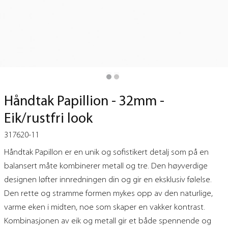
Håndtak Papillion - 32mm -
Eik/rustfri look
317620-11
Håndtak Papillon er en unik og sofistikert detalj som på en
balansert måte kombinerer metall og tre. Den høyverdige
designen løfter innredningen din og gir en eksklusiv følelse.
Den rette og stramme formen mykes opp av den naturlige,
varme eken i midten, noe som skaper en vakker kontrast.
Kombinasjonen av eik og metall gir et både spennende og