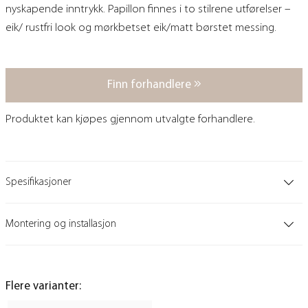
nyskapende inntrykk. Papillon finnes i to stilrene utførelser –
eik/ rustfri look og mørkbetset eik/matt børstet messing.
Finn forhandlere
Produktet kan kjøpes gjennom utvalgte forhandlere.
Spesifikasjoner
Montering og installasjon
Flere varianter: