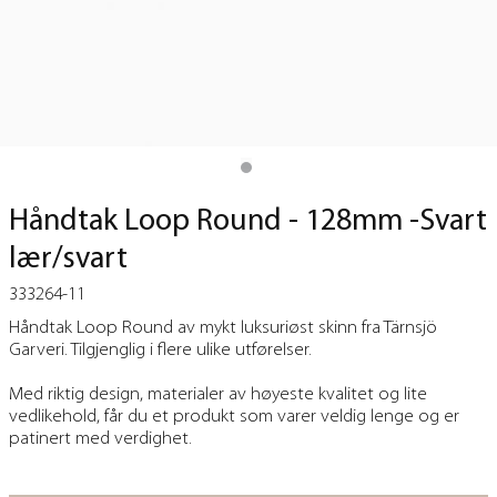
Håndtak Loop Round - 128mm -Svart
lær/svart
333264-11
Håndtak Loop Round av mykt luksuriøst skinn fra Tärnsjö
Garveri. Tilgjenglig i flere ulike
utførelser.
Med riktig design, materialer av høyeste kvalitet og lite
vedlikehold, får du et produkt som varer veldig lenge og er
patinert med verdighet.