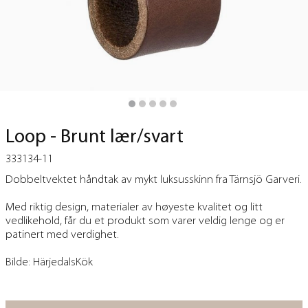
Loop - Brunt lær/svart
333134-11
Dobbeltvektet håndtak av mykt luksusskinn fra Tärnsjö Garveri.
Med riktig design, materialer av høyeste kvalitet og litt
vedlikehold, får du et produkt som varer veldig lenge og er
patinert med verdighet.
Bilde:
HärjedalsKök