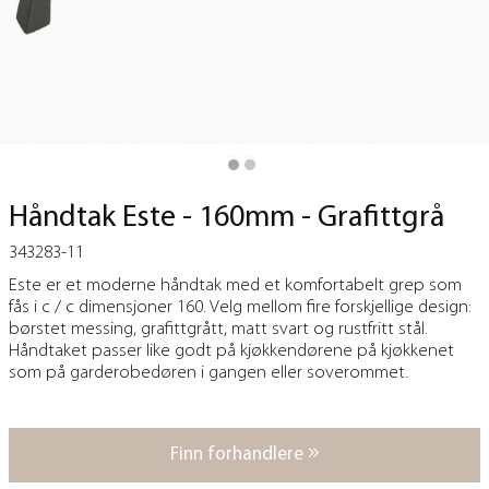
Håndtak Este - 160mm - Grafittgrå
343283-11
Este er et moderne håndtak med et komfortabelt grep som
fås i c / c dimensjoner 160. Velg mellom fire forskjellige design:
børstet messing, grafittgrått, matt svart og rustfritt stål.
Håndtaket passer like godt på kjøkkendørene på kjøkkenet
som på garderobedøren i gangen eller soverommet.
Finn forhandlere