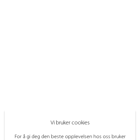
Vi bruker cookies
For å gi deg den beste opplevelsen hos oss bruker