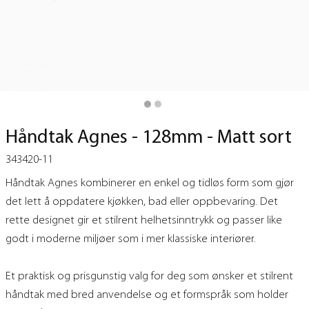
Håndtak Agnes - 128mm - Matt sort
343420-11
Håndtak Agnes kombinerer en enkel og tidløs form som gjør
det lett å oppdatere kjøkken, bad eller oppbevaring. Det
rette designet gir et stilrent helhetsinntrykk og passer like
godt i moderne miljøer som i mer klassiske interiører.
Et praktisk og prisgunstig valg for deg som ønsker et stilrent
håndtak med bred anvendelse og et formspråk som holder