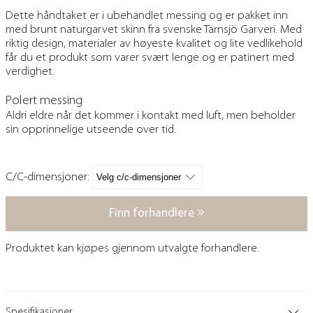
Dette håndtaket er i ubehandlet messing og er pakket inn
med brunt naturgarvet skinn fra svenske Tärnsjö Garveri. Med
riktig design, materialer av høyeste kvalitet og lite vedlikehold
får du et produkt som varer svært lenge og er patinert med
verdighet.
Polert messing
Aldri eldre når det kommer i kontakt med luft, men beholder
sin opprinnelige utseende over tid.
C/C-dimensjoner:
Finn forhandlere
Produktet kan kjøpes gjennom utvalgte forhandlere.
Spesifikasjoner