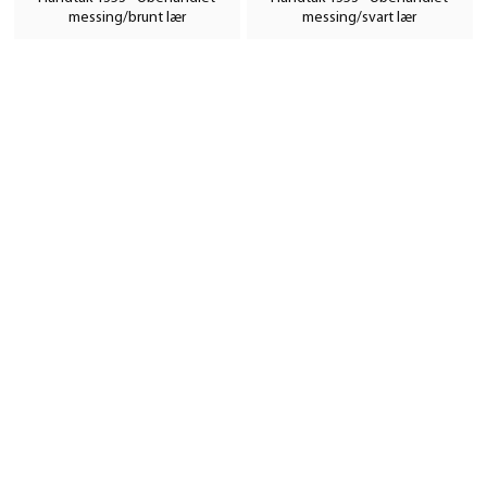
messing/brunt lær
messing/svart lær