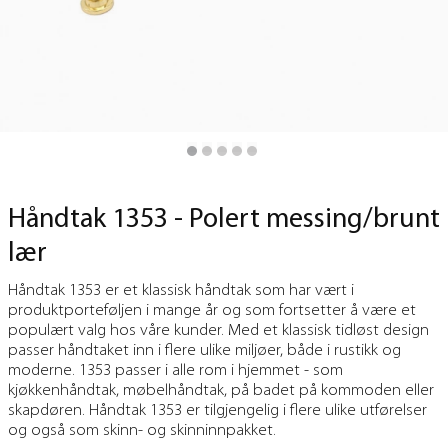
Håndtak 1353 - Polert messing/brunt
lær
Håndtak 1353 er et klassisk håndtak som har vært i
produktporteføljen i mange år og som fortsetter å være et
populært valg hos våre kunder. Med et klassisk tidløst design
passer håndtaket inn i flere ulike miljøer, både i rustikk og
moderne. 1353 passer i alle rom i hjemmet - som
kjøkkenhåndtak, møbelhåndtak, på badet på kommoden eller
skapdøren. Håndtak 1353 er tilgjengelig i flere ulike utførelser
og også som skinn- og skinninnpakket.