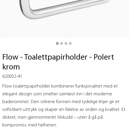
Flow - Toalettpapirholder - Polert
krom
620052-41
Flow toalettpapirholder kombinerer funksjonalitet med et
elegant design som smelter sømløst inn i det moderne
baderommet. Den stilrene formen med tydelige linjer gir et
sofistikert uttrykk og skaper en følelse av orden og kvalitet. Et
diskret, men gjennomtenkt tilskudd – uten å gå på
kompromiss med helheten.