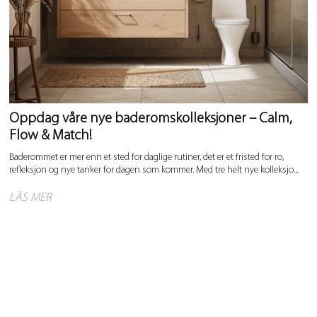
Oppdag våre nye baderomskolleksjoner – Calm,
Flow & Match!
Baderommet er mer enn et sted for daglige rutiner, det er et fristed for ro,
refleksjon og nye tanker for dagen som kommer. Med tre helt nye kolleksjo...
LÄS MER