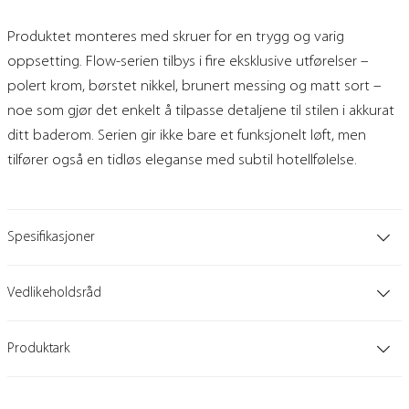
Produktet monteres med skruer for en trygg og varig
oppsetting. Flow-serien tilbys i fire eksklusive utførelser –
polert krom, børstet nikkel, brunert messing og matt sort –
noe som gjør det enkelt å tilpasse detaljene til stilen i akkurat
ditt baderom. Serien gir ikke bare et funksjonelt løft, men
tilfører også en tidløs eleganse med subtil hotellfølelse.
Spesifikasjoner
Vedlikeholdsråd
Produktark