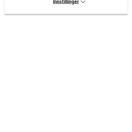
Innstillinger
Kontakt
Inre kustvägen 32,
269 43 Båstad
info@beslagdesign.se
(+47) 35 68 84 00
Kundeservice åpningstider
Mandag–torsdag: 8:00–16:30
Fredag: 8:00–14:30
Sosiale medier