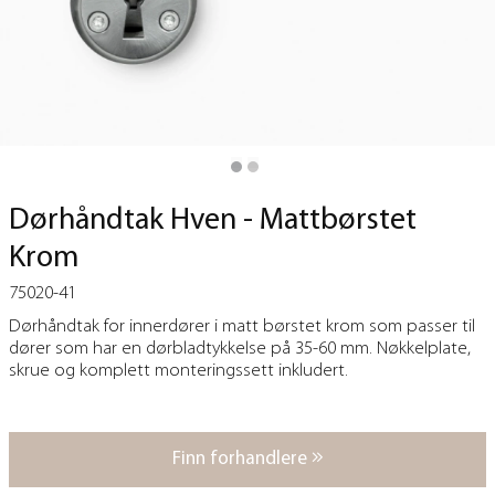
Dørhåndtak Hven - Mattbørstet
Krom
75020-41
Dørhåndtak for innerdører i matt børstet krom som passer til
dører som har en dørbladtykkelse på 35-60 mm. Nøkkelplate,
skrue og komplett monteringssett inkludert.
Finn forhandlere