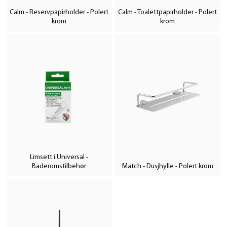
Calm - Reservpapirholder - Polert
Calm - Toalettpapirholder - Polert
krom
krom
Limsett i.Universal -
Baderomstilbehør
Match - Dusjhylle - Polert krom