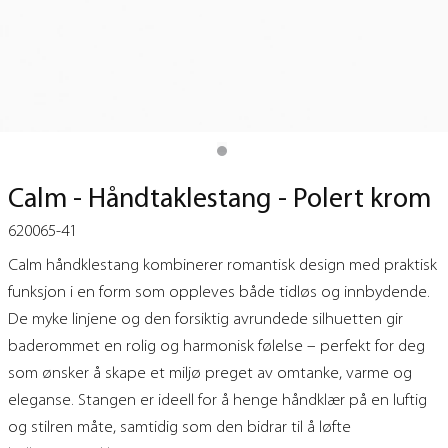
Calm - Håndtaklestang - Polert krom
620065-41
Calm håndklestang kombinerer romantisk design med praktisk
funksjon i en form som oppleves både tidløs og innbydende.
De myke linjene og den forsiktig avrundede silhuetten gir
baderommet en rolig og harmonisk følelse – perfekt for deg
som ønsker å skape et miljø preget av omtanke, varme og
eleganse. Stangen er ideell for å henge håndklær på en luftig
og stilren måte, samtidig som den bidrar til å løfte