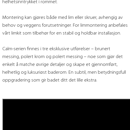
helhetsinntrykket i rommet.
Montering kan gjøres både med lim eller skruer, avhengig av
behov og veggens forutsetninger. For limmontering anbefales
vårt limkit som tilbehør for en stabil og holdbar installasjon.
Calm-serien finnes i tre eksklusive utførelser – brunert
messing, polert krom og polert messing – noe som gjør det
enkelt å matche øvrige detaljer og skape et gjennomført,
helhetlig og luksuriøst baderom. En subtil, men betydningsfull
oppgradering som gir badet ditt det lille ekstra.