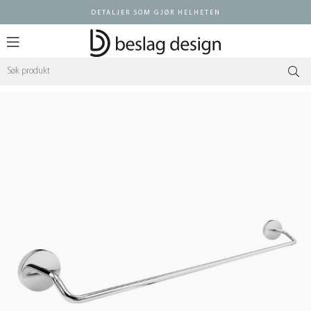
DETALJER SOM GJØR HELHETEN
Logg inn