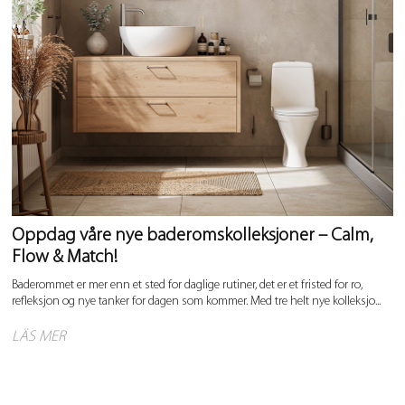
Oppdag våre nye baderomskolleksjoner – Calm,
Flow & Match!
Baderommet er mer enn et sted for daglige rutiner, det er et fristed for ro,
refleksjon og nye tanker for dagen som kommer. Med tre helt nye kolleksjo...
LÄS MER